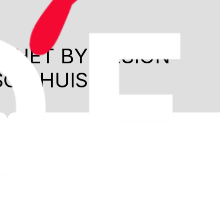
N HET BY DESIGN
SCH HUIS