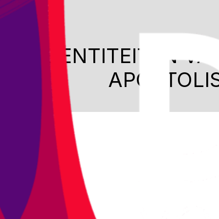
DE ENTITEITEN VA
APOSTOLI