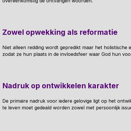
overeenkomstig de ontvangen woorden.
Zowel opwekking als reformatie
Niet alleen redding wordt gepredikt maar het holistische 
zodat ze hun plaats in de invloedsfeer waar God hun vo
Nadruk op ontwikkelen karakter
De primaire nadruk voor iedere gelovige ligt op het ontwi
te leven moet gedeald worden zowel met persoonlijk iss