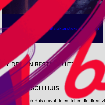
Het DNA van By Design
Karakteristieken By Design
BY DESIGN BESTAAT UIT:
APOSTOLISCH HUIS
Het Apostolisch Huis omvat de entiteiten die direct z